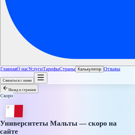
Главная
О нас
Услуги
Тарифы
Страны
Отзывы
Калькулятор
Связаться с нами
Назад к странам
Скоро
Университеты Мальты — скоро на
сайте