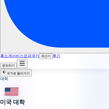
홈
소개
서비스
요금
국가
후기
계산기
문의하기
국가로 돌아가기
대학
미국 대학