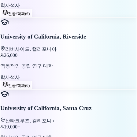
학사
석사
전공/학과
(
6
)
University of California, Riverside
리버사이드, 캘리포니아
26,000+
역동적인 공립 연구 대학
학사
석사
전공/학과
(
6
)
University of California, Santa Cruz
산타크루즈, 캘리포니а
19,000+