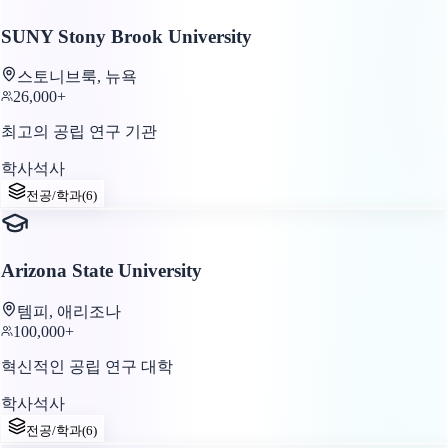
SUNY Stony Brook University
스토니브룩, 뉴욕
26,000+
최고의 공립 연구 기관
학사
석사
전공/학과
(
6
)
Arizona State University
템피, 애리조나
100,000+
혁신적인 공립 연구 대학
학사
석사
전공/학과
(
6
)