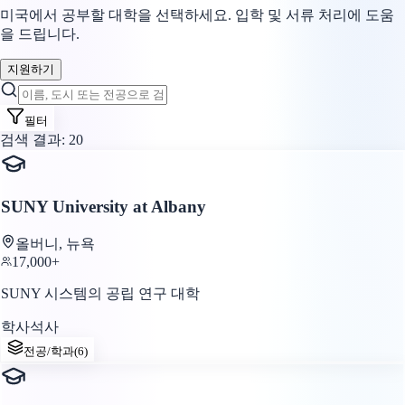
미국에서 공부할 대학을 선택하세요. 입학 및 서류 처리에 도움
을 드립니다.
지원하기
필터
검색 결과
:
20
SUNY University at Albany
올버니, 뉴욕
17,000+
SUNY 시스템의 공립 연구 대학
학사
석사
전공/학과
(
6
)