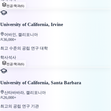
전공/학과
(
6
)
University of California, Irvine
어바인, 캘리포니아
36,000+
최고 수준의 공립 연구 대학
학사
석사
전공/학과
(
6
)
University of California, Santa Barbara
산타바바라, 캘리포니아
26,000+
최고의 공립 연구 기관