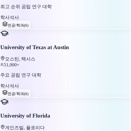
최고 순위 공립 연구 대학
학사
석사
전공/학과
(
6
)
University of Texas at Austin
오스틴, 텍사스
51,000+
주요 공립 연구 대학
학사
석사
전공/학과
(
6
)
University of Florida
게인즈빌, 플로리다