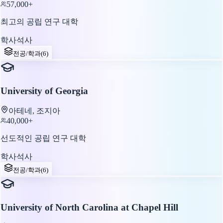
57,000+
최고의 공립 연구 대학
학사
석사
전공/학과
(
6
)
University of Georgia
아테네, 조지아
40,000+
선도적인 공립 연구 대학
학사
석사
전공/학과
(
6
)
University of North Carolina at Chapel Hill