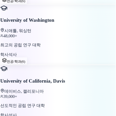
전공/학과
(
6
)
University of Washington
시애틀, 워싱턴
48,000+
최고의 공립 연구 대학
학사
석사
전공/학과
(
6
)
University of California, Davis
데이비스, 캘리포니아
39,000+
선도적인 공립 연구 대학
학사
석사