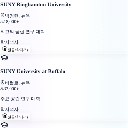
SUNY Binghamton University
빙엄턴, 뉴욕
18,000+
최고의 공립 연구 대학
학사
석사
전공/학과
(
6
)
SUNY University at Buffalo
버펄로, 뉴욕
32,000+
주요 공립 연구 대학
학사
석사
전공/학과
(
6
)